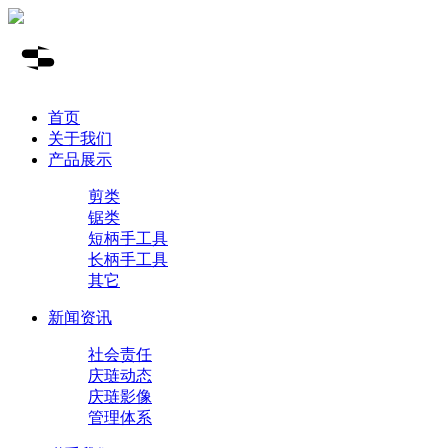
首页
关于我们
产品展示
剪类
锯类
短柄手工具
长柄手工具
其它
新闻资讯
社会责任
庆琏动态
庆琏影像
管理体系