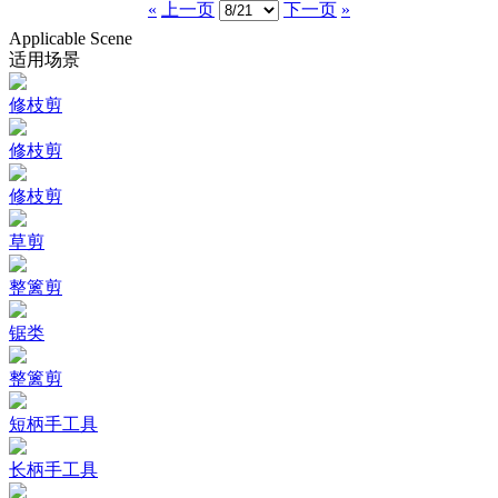
«
上一页
下一页
»
Applicable Scene
适用场景
修枝剪
修枝剪
修枝剪
草剪
整篱剪
锯类
整篱剪
短柄手工具
长柄手工具