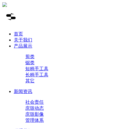
首页
关于我们
产品展示
剪类
锯类
短柄手工具
长柄手工具
其它
新闻资讯
社会责任
庆琏动态
庆琏影像
管理体系