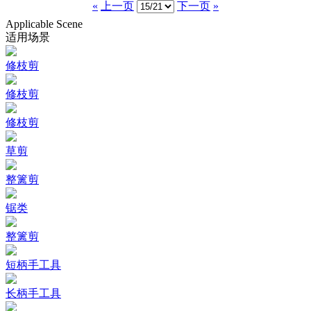
«
上一页
下一页
»
Applicable Scene
适用场景
修枝剪
修枝剪
修枝剪
草剪
整篱剪
锯类
整篱剪
短柄手工具
长柄手工具