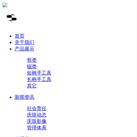
首页
关于我们
产品展示
剪类
锯类
短柄手工具
长柄手工具
其它
新闻资讯
社会责任
庆琏动态
庆琏影像
管理体系