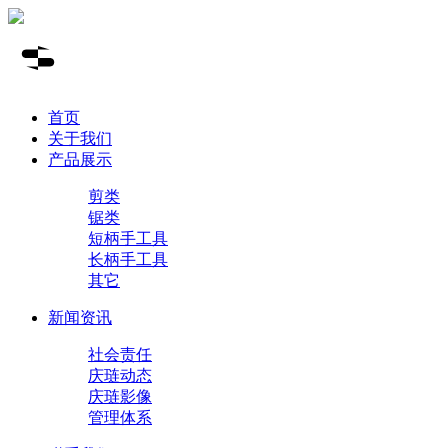
首页
关于我们
产品展示
剪类
锯类
短柄手工具
长柄手工具
其它
新闻资讯
社会责任
庆琏动态
庆琏影像
管理体系