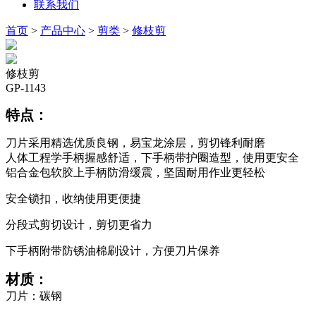
联系我们
首页
>
产品中心
>
剪类
>
修枝剪
修枝剪
GP-1143
特点：
刀片采用精选优质良钢，易宝龙涂层，剪切锋利耐磨
人体工程学手柄握感舒适，下手柄带护圈造型，使用更安全
铝合金包软胶上手柄防滑缓震，坚固耐用作业更轻松
安全锁扣，收纳使用更便捷
分段式剪切设计，剪切更省力
下手柄附带防锈油棉刷设计，方便刀片保养
材质：
刀片：碳钢