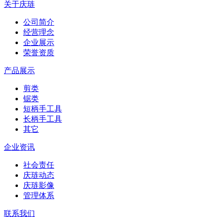
关于庆琏
公司简介
经营理念
企业展示
荣誉资质
产品展示
剪类
锯类
短柄手工具
长柄手工具
其它
企业资讯
社会责任
庆琏动态
庆琏影像
管理体系
联系我们