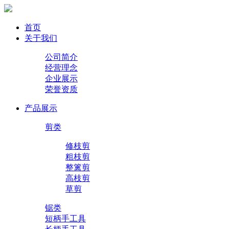
首页
关于我们
公司简介
经营理念
企业展示
荣誉资质
产品展示
剪类
修枝剪
粗枝剪
整篱剪
高枝剪
草剪
锯类
短柄手工具