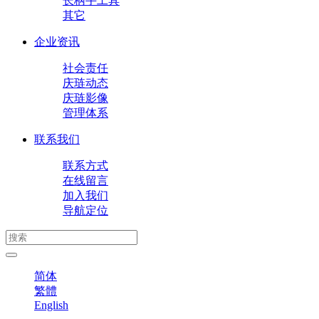
长柄手工具
其它
企业资讯
社会责任
庆琏动态
庆琏影像
管理体系
联系我们
联系方式
在线留言
加入我们
导航定位
简体
繁體
English