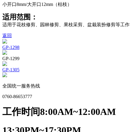
小开口8mm/大开口12mm（枯枝）
适用范围：
适用于花枝修剪、园林修剪、果枝采剪、盆栽装扮修剪等工作
返回
GP-1298
GP-1299
GP-1305
全国统一服务热线
0760-86653777
工作时间
8:00AM~12:00AM
13:30PM~17:30PM