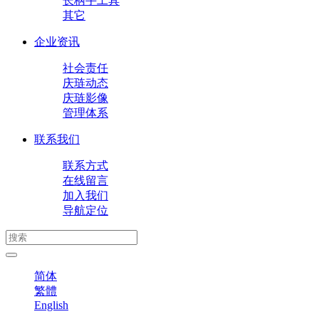
长柄手工具
其它
企业资讯
社会责任
庆琏动态
庆琏影像
管理体系
联系我们
联系方式
在线留言
加入我们
导航定位
简体
繁體
English