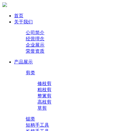
首页
关于我们
公司简介
经营理念
企业展示
荣誉资质
产品展示
剪类
修枝剪
粗枝剪
整篱剪
高枝剪
草剪
锯类
短柄手工具