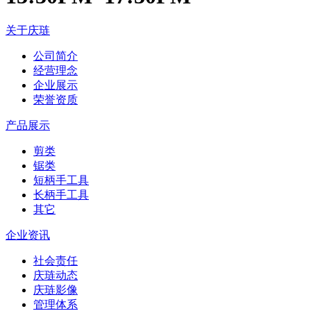
关于庆琏
公司简介
经营理念
企业展示
荣誉资质
产品展示
剪类
锯类
短柄手工具
长柄手工具
其它
企业资讯
社会责任
庆琏动态
庆琏影像
管理体系