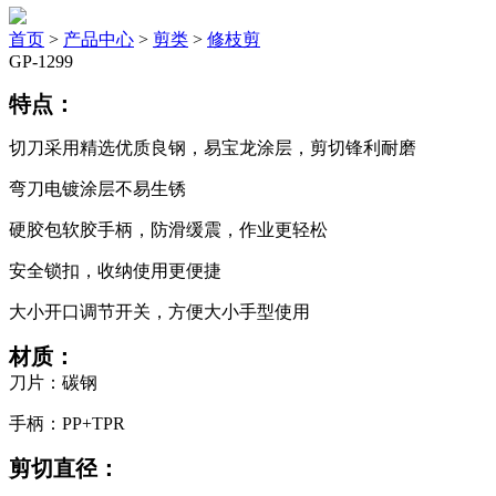
首页
>
产品中心
>
剪类
>
修枝剪
GP-1299
特点：
切刀采用精选优质良钢，易宝龙涂层，剪切锋利耐磨
弯刀电镀涂层不易生锈
硬胶包软胶手柄，防滑缓震，作业更轻松
安全锁扣，收纳使用更便捷
大小开口调节开关，方便大小手型使用
材质：
刀片：碳钢
手柄：PP+TPR
剪切直径：